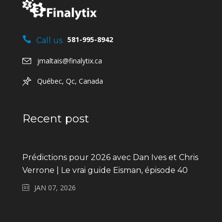
581-995-8942
Call us
jmaltais@finalytix.ca
Québec, Qc, Canada
Recent post
Prédictions pour 2026 avec Dan Ives et Chris
Verrone | Le vrai guide Eisman, épisode 40
JAN 07, 2026