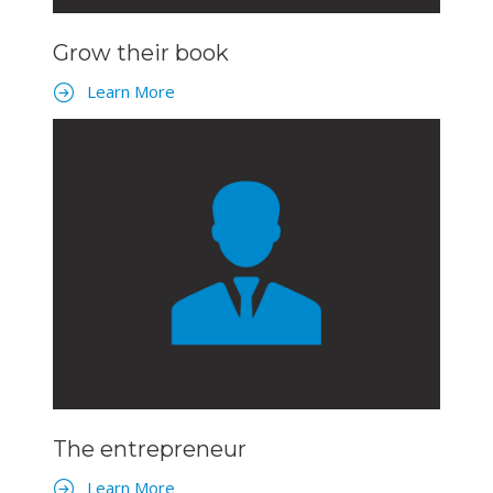
Grow their book
Learn More
The entrepreneur
Learn More