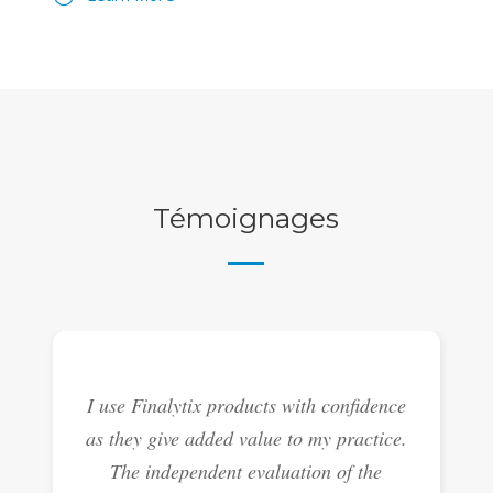
Témoignages
I use Finalytix products with confidence
as they give added value to my practice.
The independent evaluation of the