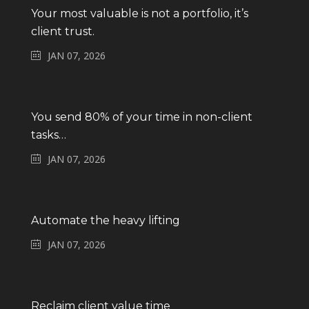
Your most valuable is not a portfolio, it’s
client trust.
JAN 07, 2026
You send 80% of your time in non-client
tasks…
JAN 07, 2026
Automate the heavy lifting
JAN 07, 2026
Reclaim client value time