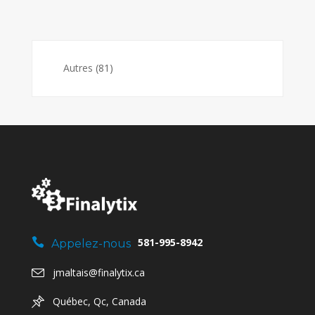
Autres
(81)
581-995-8942
Appelez-nous
jmaltais@finalytix.ca
Québec, Qc, Canada