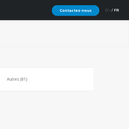
EN
FR
Contactez-nous
Autres
(81)