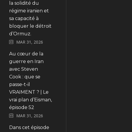
la solidité du
régime iranien et
sa capacité à
bloquer le détroit
d’Ormuz.
MAR 31, 2026
Au cœur de la
guerre en Iran
avec Steven
Cook : que se
passe-t-il
VRAIMENT ? | Le
vrai plan d’Eisman,
épisode 52
MAR 31, 2026
Dans cet épisode