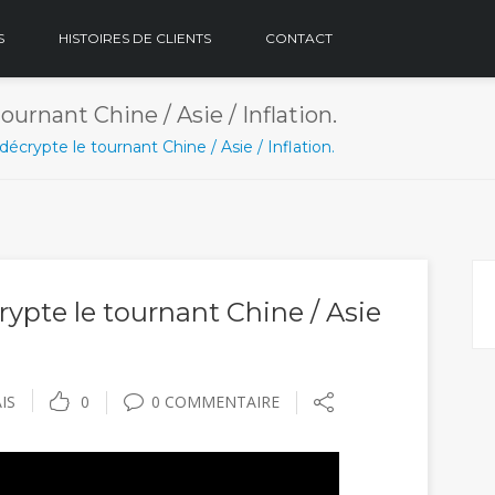
S
HISTOIRES DE CLIENTS
CONTACT
urnant Chine / Asie / Inflation.
crypte le tournant Chine / Asie / Inflation.
ypte le tournant Chine / Asie
IS
0
0 COMMENTAIRE