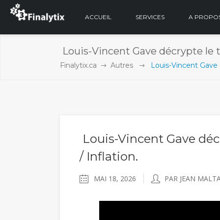
ACCUEIL
SERVICES
A PROPO
Louis-Vincent Gave décrypte le to
Finalytix.ca
Autres
Louis-Vincent Gave dé
Louis-Vincent Gave décr
/ Inflation.
MAI 18, 2026
PAR JEAN MALTA