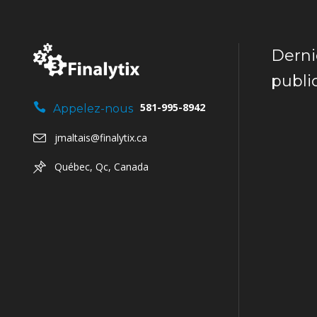
Derni
publi
581-995-8942
Appelez-nous
jmaltais@finalytix.ca
Québec, Qc, Canada